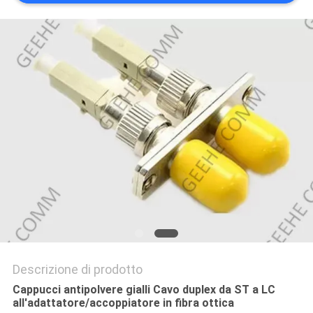
PRIVACY
POLICY
Descrizione di prodotto
Cappucci antipolvere gialli Cavo duplex da ST a LC
all'adattatore/accoppiatore in fibra ottica