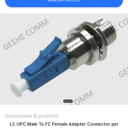
MIGLIOR PREZZO
PRIVACY
POLICY
Descrizione di prodotto
LC UPC Male To FC Female Adapter Connector per