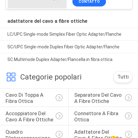
CONTATTO
adattatore del cavo a fibre ottiche
LC/UPC Single-mode Simplex Fiber Optic Adapter/Flanche
SC/UPC Single-mode Duplex Fiber Optic Adapter/Flanche
SC Multimode Duplex Adapter/Flancella in fibra ottica
Categorie popolari
Tutti
Cavo Di Toppa A 
Separatore Del Cavo 
Fibra Ottica
A Fibre Ottiche
Accoppiatore Del 
Connettore A Fibra 
Cavo A Fibre Ottiche
Ottica
Quadro 
Adattatore Del 
D'interconnessione 
Cavo A Fibre Ottiche