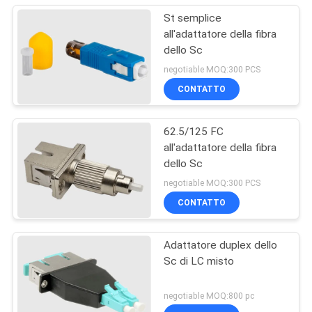
St semplice
all'adattatore della fibra
dello Sc
negotiable MOQ:300 PCS
CONTATTO
62.5/125 FC
all'adattatore della fibra
dello Sc
negotiable MOQ:300 PCS
CONTATTO
Adattatore duplex dello
Sc di LC misto
negotiable MOQ:800 pc