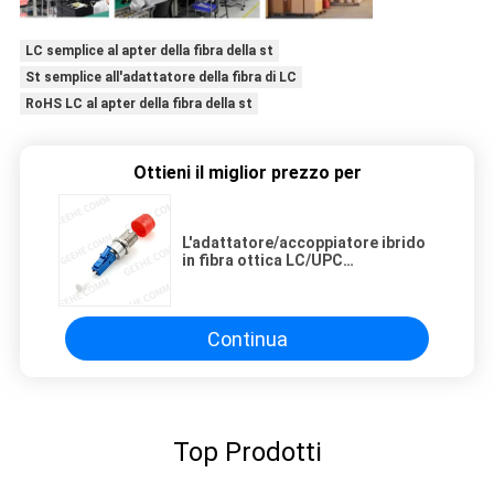
LC semplice al apter della fibra della st
St semplice all'adattatore della fibra di LC
RoHS LC al apter della fibra della st
Ottieni il miglior prezzo per
L'adattatore/accoppiatore ibrido
in fibra ottica LC/UPC
maschio/FC/UPC femmina
Continua
Top Prodotti