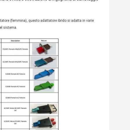
atore (femmina), questo adattatore ibrido si adatta in varie
del sistema.