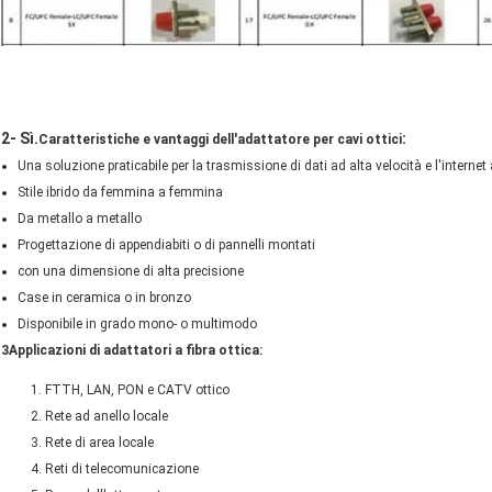
2- Sì.
:
Caratteristiche e vantaggi dell'adattatore per cavi ottici
Una soluzione praticabile per la trasmissione di dati ad alta velocità e l'interne
Stile ibrido da femmina a femmina
Da metallo a metallo
Progettazione di appendiabiti o di pannelli montati
con una dimensione di alta precisione
Case in ceramica o in bronzo
Disponibile in grado mono- o multimodo
3Applicazioni di adattatori a fibra ottica:
FTTH, LAN, PON e CATV ottico
Rete ad anello locale
Rete di area locale
Reti di telecomunicazione