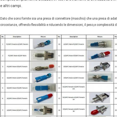
e altri campi.
Dato che sono fornite sia una presa di connettore (maschio) che una presa di adatt
circostanze, offrendo flessibilità e riducendo le dimensioni, il peso,e complessità 