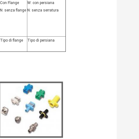
Con Flange
W: con persiana
N: senza flange
N: senza serratura
Tipo di flange
Tipo di persiana