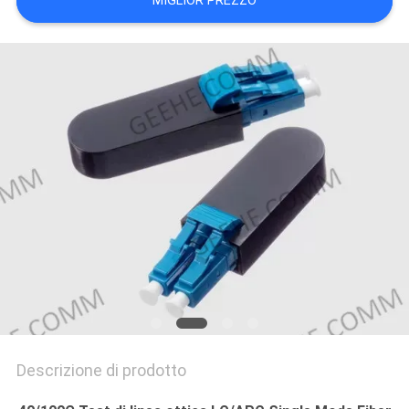
MIGLIOR PREZZO
PRIVACY
POLICY
Descrizione di prodotto