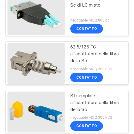
Sc di LC misto
negotiable MOQ:800 pc
CONTATTO
62.5/125 FC
all'adattatore della fibra
dello Sc
negotiable MOQ:300 PCS
CONTATTO
St semplice
all'adattatore della fibra
dello Sc
negotiable MOQ:300 PCS
CONTATTO