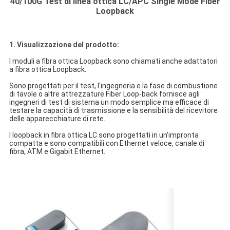
40/100G Test di linea ottica LC/APC Single Mode Fiber
Loopback
1. Visualizzazione del prodotto:
I moduli a fibra ottica Loopback sono chiamati anche adattatori
a fibra ottica Loopback.
Sono progettati per il test, l'ingegneria e la fase di combustione
di tavole o altre attrezzature.Fiber Loop-back fornisce agli
ingegneri di test di sistema un modo semplice ma efficace di
testare la capacità di trasmissione e la sensibilità del ricevitore
delle apparecchiature di rete.
I loopback in fibra ottica LC sono progettati in un'impronta
compatta e sono compatibili con Ethernet veloce, canale di
fibra, ATM e Gigabit Ethernet.