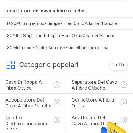
adattatore del cavo a fibre ottiche
LC/UPC Single-mode Simplex Fiber Optic Adapter/Flanche
SC/UPC Single-mode Duplex Fiber Optic Adapter/Flanche
SC Multimode Duplex Adapter/Flancella in fibra ottica
Categorie popolari
Tutti
Cavo Di Toppa A 
Separatore Del Cavo 
Fibra Ottica
A Fibre Ottiche
Accoppiatore Del 
Connettore A Fibra 
Cavo A Fibre Ottiche
Ottica
Quadro 
Adattatore Del 
D'interconnessione 
Cavo A Fibre Ottiche
Di HD