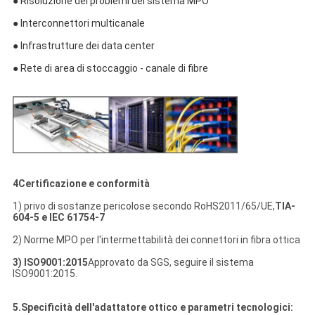
● Risoluzione dei problemi del sistema MPO
● Interconnettori multicanale
● Infrastrutture dei data center
● Rete di area di stoccaggio - canale di fibre
4Certificazione e conformità
1) privo di sostanze pericolose secondo RoHS2011/65/UE,
TIA-
604-5 e IEC 61754-7
2) Norme MPO per l'intermettabilità dei connettori in fibra ottica
3) ISO9001:2015
Approvato da SGS, seguire il sistema
ISO9001:2015.
5.Specificità dell'adattatore ottico e parametri tecnologici: