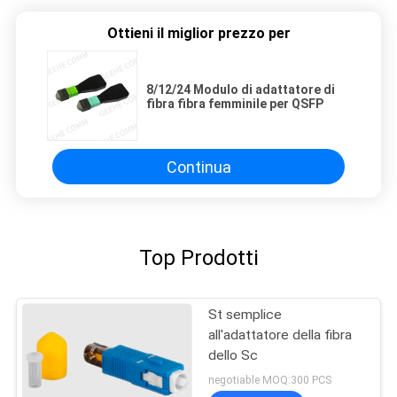
Ottieni il miglior prezzo per
8/12/24 Modulo di adattatore di
fibra fibra femminile per QSFP
Continua
Top Prodotti
St semplice
all'adattatore della fibra
dello Sc
negotiable MOQ:300 PCS