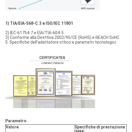
1) TIA/EIA-568-C.3 e ISO/IEC 11801
2) IEC-61754-7 e EIA/TIA-604-5
3) Conforme alla Direttiva 2002/95/CE (RoHS) e REACH SvHC
5. Specifiche dell'adattatore ottico e parametri tecnologici:
Parametro
Valore
Specifiche di prestazione
(MM)