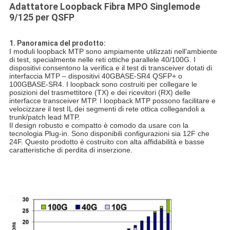
Adattatore Loopback Fibra MPO Singlemode
9/125 per QSFP
1. Panoramica del prodotto:
I moduli loopback MTP sono ampiamente utilizzati nell'ambiente
di test, specialmente nelle reti ottiche parallele 40/100G. I
dispositivi consentono la verifica e il test di transceiver dotati di
interfaccia MTP – dispositivi 40GBASE-SR4 QSFP+ o
100GBASE-SR4. I loopback sono costruiti per collegare le
posizioni del trasmettitore (TX) e dei ricevitori (RX) delle
interfacce transceiver MTP. I loopback MTP possono facilitare e
velocizzare il test IL dei segmenti di rete ottica collegandoli a
trunk/patch lead MTP.
Il design robusto e compatto è comodo da usare con la
tecnologia Plug-in. Sono disponibili configurazioni sia 12F che
24F. Questo prodotto è costruito con alta affidabilità e basse
caratteristiche di perdita di inserzione.