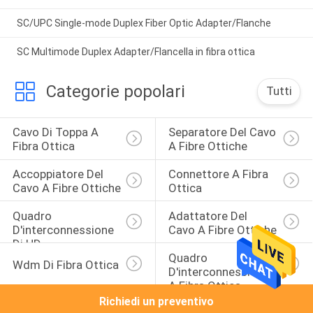
SC/UPC Single-mode Duplex Fiber Optic Adapter/Flanche
SC Multimode Duplex Adapter/Flancella in fibra ottica
Categorie popolari
Tutti
Cavo Di Toppa A 
Separatore Del Cavo 
Fibra Ottica
A Fibre Ottiche
Accoppiatore Del 
Connettore A Fibra 
Cavo A Fibre Ottiche
Ottica
Quadro 
Adattatore Del 
D'interconnessione 
Cavo A Fibre Ottiche
Di HD
Quadro 
Wdm Di Fibra Ottica
D'interconnessione 
A Fibra Ottica
Richiedi un preventivo