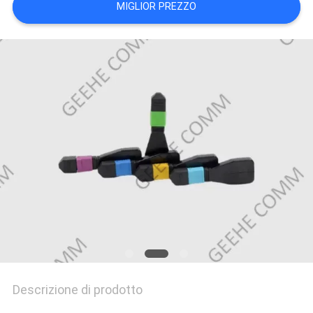
MIGLIOR PREZZO
PRIVACY
POLICY
Descrizione di prodotto