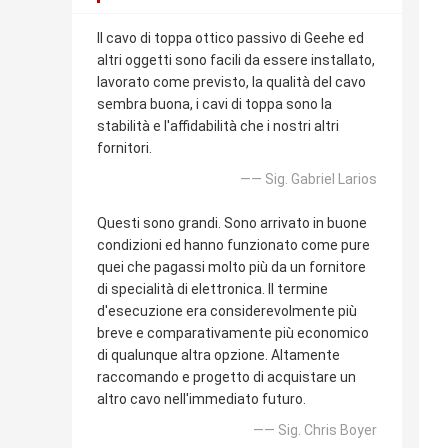
Il cavo di toppa ottico passivo di Geehe ed
altri oggetti sono facili da essere installato,
lavorato come previsto, la qualità del cavo
sembra buona, i cavi di toppa sono la
stabilità e l'affidabilità che i nostri altri
fornitori.
—— Sig. Gabriel Larios
Questi sono grandi. Sono arrivato in buone
condizioni ed hanno funzionato come pure
quei che pagassi molto più da un fornitore
di specialità di elettronica. Il termine
d'esecuzione era considerevolmente più
breve e comparativamente più economico
di qualunque altra opzione. Altamente
raccomando e progetto di acquistare un
altro cavo nell'immediato futuro.
—— Sig. Chris Boyer