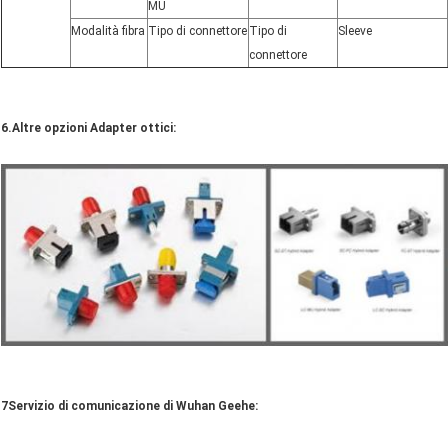
MU
Modalità fibra
Tipo di connettore
Tipo di
Sleeve
connettore
6.Altre opzioni Adapter ottici:
7Servizio di comunicazione di Wuhan Geehe: