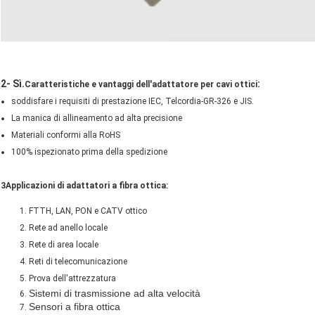
2- Sì.
:
Caratteristiche e vantaggi dell'adattatore per cavi ottici
soddisfare i requisiti di prestazione IEC, Telcordia-GR-326 e JIS.
La manica di allineamento ad alta precisione
Materiali conformi alla RoHS
100% ispezionato prima della spedizione
3Applicazioni di adattatori a fibra ottica:
FTTH, LAN, PON e CATV ottico
Rete ad anello locale
Rete di area locale
Reti di telecomunicazione
Prova dell'attrezzatura
Sistemi di trasmissione ad alta velocità
Sensori a fibra ottica