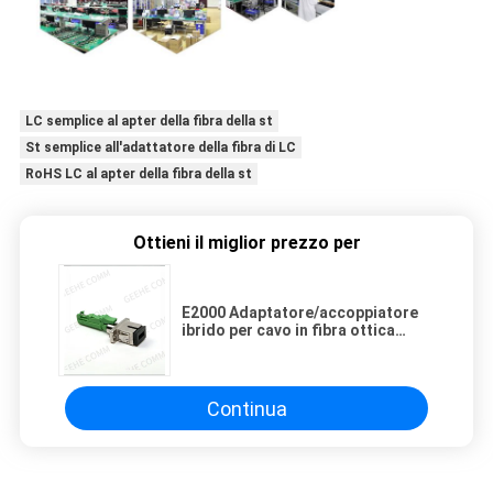
LC semplice al apter della fibra della st
St semplice all'adattatore della fibra di LC
RoHS LC al apter della fibra della st
Ottieni il miglior prezzo per
E2000 Adaptatore/accoppiatore
ibrido per cavo in fibra ottica
E2000 da maschio a femmina
Single-mode Simplex
Continua