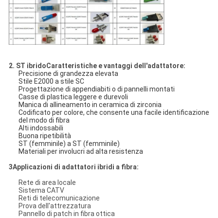
2. ST ibrido
Caratteristiche e vantaggi dell'adattatore
:
Precisione di grandezza elevata
Stile E2000 a stile SC
Progettazione di appendiabiti o di pannelli montati
Casse di plastica leggere e durevoli
Manica di allineamento in ceramica di zirconia
Codificato per colore, che consente una facile identificazione
del modo di fibra
Alti indossabili
Buona ripetibilità
ST (femminile) a ST (femminile)
Materiali per involucri ad alta resistenza
3Applicazioni di adattatori ibridi a fibra:
Rete di area locale
Sistema CATV
Reti di telecomunicazione
Prova dell'attrezzatura
Pannello di patch in fibra ottica