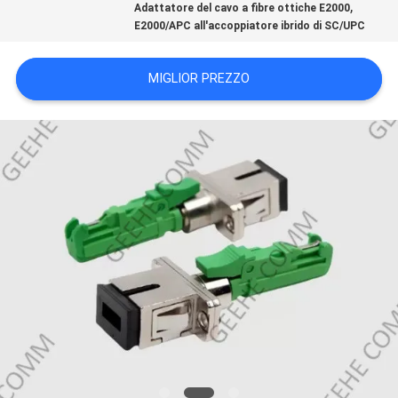
,
Adattatore del cavo a fibre ottiche E2000
PRIVACY
E2000/APC all'accoppiatore ibrido di SC/UPC
POLICY
MIGLIOR PREZZO