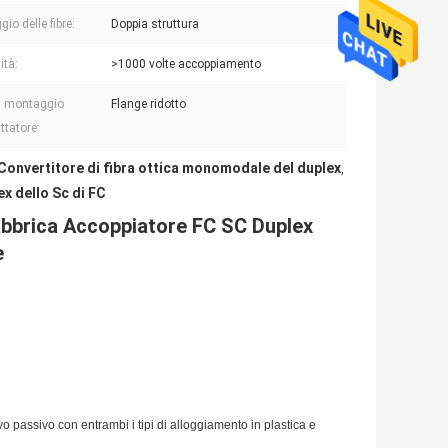
io delle fibre:
Doppia struttura
ità:
>1000 volte accoppiamento
i montaggio
Flange ridotto
ttatore:
Convertitore di fibra ottica monomodale del duplex
,
x dello Sc di FC
abbrica Accoppiatore FC SC Duplex
e
passivo con entrambi i tipi di alloggiamento in plastica e