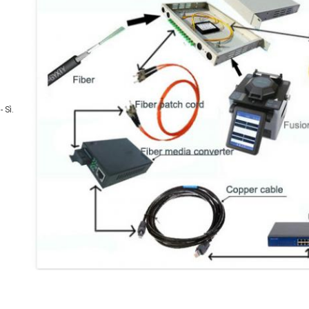
- Sì.