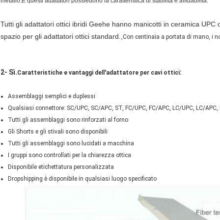
metallo.E questi adattatori possiedono la caratteristica di stabilità e affidabilità.
Tutti gli adattatori ottici ibridi Geehe hanno manicotti in ceramica UPC
spazio per gli adattatori ottici standard.,
Con centinaia a portata di mano, i nos
2- Sì.
:
Caratteristiche e vantaggi dell'adattatore per cavi ottici
Assemblaggi semplici e duplessi
Qualsiasi connettore: SC/UPC, SC/APC, ST, FC/UPC, FC/APC, LC/UPC, LC/APC, 
Tutti gli assemblaggi sono rinforzati al forno
Gli Shorts e gli stivali sono disponibili
Tutti gli assemblaggi sono lucidati a macchina
I gruppi sono controllati per la chiarezza ottica
Disponibile etichettatura personalizzata
Dropshipping è disponibile in qualsiasi luogo specificato