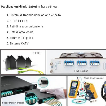
3Applicazioni di adattatori in fibra ottica:
Sistemi di trasmissione ad alta velocità
FTTH e FTTx
Reti di telecomunicazione
Rete di area locale
Strumenti di prova
Sistema CATV