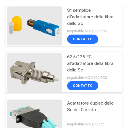
St semplice
all'adattatore della fibra
dello Sc
negotiable MOQ:300 PCS
CONTATTO
62.5/125 FC
all'adattatore della fibra
dello Sc
negotiable MOQ:300 PCS
CONTATTO
Adattatore duplex dello
Sc di LC misto
negotiable MOQ:800 pc