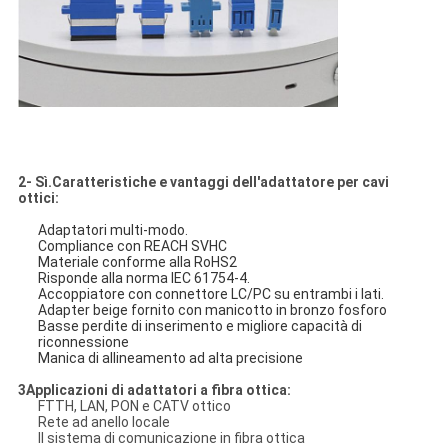
2- Sì.
Caratteristiche e vantaggi dell'adattatore per cavi
ottici
:
Adaptatori multi-modo.
Compliance con REACH SVHC
Materiale conforme alla RoHS2
Risponde alla norma IEC 61754-4.
Accoppiatore con connettore LC/PC su entrambi i lati.
Adapter beige fornito con manicotto in bronzo fosforo
Basse perdite di inserimento e migliore capacità di
riconnessione
Manica di allineamento ad alta precisione
3Applicazioni di adattatori a fibra ottica:
FTTH, LAN, PON e CATV ottico
Rete ad anello locale
Il sistema di comunicazione in fibra ottica