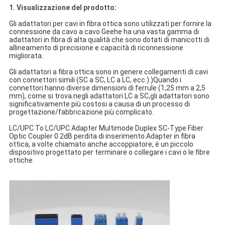
1. Visualizzazione del prodotto:
Gli adattatori per cavi in fibra ottica sono utilizzati per fornire la
connessione da cavo a cavo.Geehe ha una vasta gamma di
adattatori in fibra di alta qualità che sono dotati di manicotti di
allineamento di precisione e capacità di riconnessione
migliorata.
Gli adattatori a fibra ottica sono in genere collegamenti di cavi
con connettori simili (SC a SC, LC a LC, ecc.).)Quando i
connettori hanno diverse dimensioni di ferrule (1,25 mm a 2,5
mm), come si trova negli adattatori LC a SC,gli adattatori sono
significativamente più costosi a causa di un processo di
progettazione/fabbricazione più complicato.
LC/UPC To LC/UPC Adapter Multimode Duplex SC-Type Fiber
Optic Coupler 0.2dB perdita di inserimento.Adapter in fibra
ottica, a volte chiamato anche accoppiatore, è un piccolo
dispositivo progettato per terminare o collegare i cavi o le fibre
ottiche.