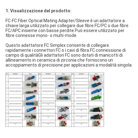
1. Visualizzazione del prodotto:
FC-FC Fiber Optical Mating Adapter/Sleeve è un adattatore a
chiave larga utilizzato per collegare due fibre FC/PC o due fibre
FC/APC insieme con basse perdite.Può essere utilizzato per
fibre connesse mono- o multi-mode.
Questo adattatore FC Simplex consente di collegare
rapidamente i connettori FC o i cavi di fibra FC.connessione di
campo di qualitàGli adattatori FC sono dotati di manicotti di
allineamento in ceramica di zirconia che forniscono un
accoppiamento di precisione per applicazioni a modalità singola.