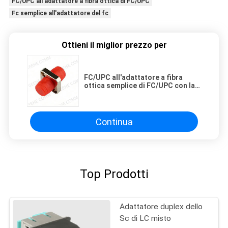
FC/UPC all'adattatore a fibra ottica di FC/UPC
Fc semplice all'adattatore del fc
Ottieni il miglior prezzo per
FC/UPC all'adattatore a fibra
ottica semplice di FC/UPC con la
flangia
Continua
Top Prodotti
Adattatore duplex dello
Sc di LC misto