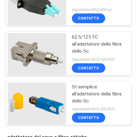
negotiable MOQ:800 pc
CONTATTO
62.5/125 FC
all'adattatore della fibra
dello Sc
negotiable MOQ:300 PCS
CONTATTO
St semplice
all'adattatore della fibra
dello Sc
negotiable MOQ:300 PCS
CONTATTO