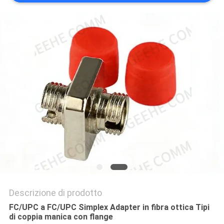
PRIVACY
POLICY
Descrizione di prodotto
FC/UPC a FC/UPC Simplex Adapter in fibra ottica Tipi
di coppia manica con flange