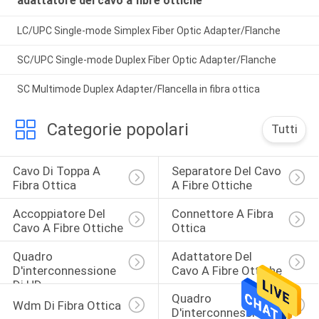
adattatore del cavo a fibre ottiche
LC/UPC Single-mode Simplex Fiber Optic Adapter/Flanche
SC/UPC Single-mode Duplex Fiber Optic Adapter/Flanche
SC Multimode Duplex Adapter/Flancella in fibra ottica
Categorie popolari
Tutti
Cavo Di Toppa A 
Separatore Del Cavo 
Fibra Ottica
A Fibre Ottiche
Accoppiatore Del 
Connettore A Fibra 
Cavo A Fibre Ottiche
Ottica
Quadro 
Adattatore Del 
D'interconnessione 
Cavo A Fibre Ottiche
Di HD
Quadro 
Wdm Di Fibra Ottica
D'interconnessione 