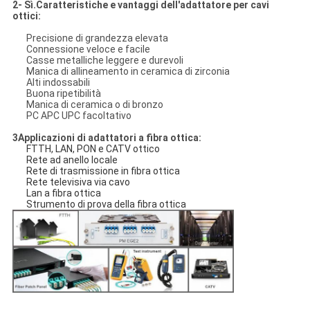
2- Sì.
Caratteristiche e vantaggi dell'adattatore per cavi
ottici
:
Precisione di grandezza elevata
Connessione veloce e facile
Casse metalliche leggere e durevoli
Manica di allineamento in ceramica di zirconia
Alti indossabili
Buona ripetibilità
Manica di ceramica o di bronzo
PC APC UPC facoltativo
3Applicazioni di adattatori a fibra ottica:
FTTH, LAN, PON e CATV ottico
Rete ad anello locale
Rete di trasmissione in fibra ottica
Rete televisiva via cavo
Lan a fibra ottica
Strumento di prova della fibra ottica