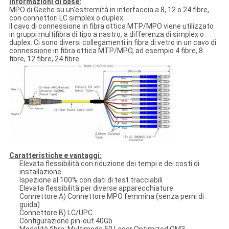
Informazioni di base:
MPO di Geehe su un'estremità in interfaccia a 8, 12 o 24 fibre,
con connettori LC simplex o duplex.
Il cavo di connessione in fibra ottica MTP/MPO viene utilizzato
in gruppi multifibra di tipo a nastro, a differenza di simplex o
duplex. Ci sono diversi collegamenti in fibra di vetro in un cavo di
connessione in fibra ottica MTP/MPO, ad esempio 4 fibre, 8
fibre, 12 fibre, 24 fibre.
Caratteristiche e vantaggi:
Elevata flessibilità con riduzione dei tempi e dei costi di
installazione
Ispezione al 100% con dati di test tracciabili
Elevata flessibilità per diverse apparecchiature
Connettore A) Connettore MPO femmina (senza perni di
guida)
Connettore B) LC/UPC
Configurazione pin-out 40Gb
Modalità fibra: Multimode 50 Laser Optimized OM3