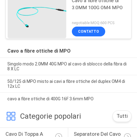
Cavo a fibre ottiche di
3.0MM 100G OM4 MPO
negotiable MOQ:600 PCS
CONTATTO
Cavo a fibre ottiche di MPO
Singolo modo 2.0MM 40G MPO al cavo di sblocco della fibra di
8 X LC
50/125 di MPO misto ai cavi a fibre ottiche del duplex OM4 di
12x LC
cavo a fibre ottiche di 400G 16F 3.6mm MPO
Categorie popolari
Tutti
Cavo Di Toppa A 
Separatore Del Cavo 