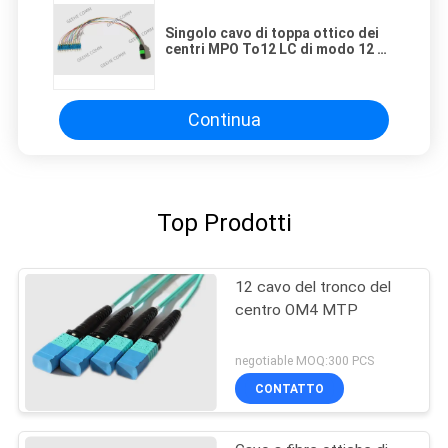
Singolo cavo di toppa ottico dei
centri MPO To12 LC di modo 12 di
0.9mm
Continua
Top Prodotti
12 cavo del tronco del
centro OM4 MTP
negotiable MOQ:300 PCS
CONTATTO