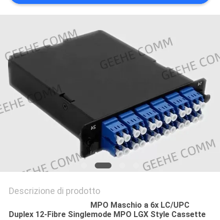
PRIVACY
POLICY
Descrizione di prodotto
MPO Maschio a 6x LC/UPC
Duplex 12-Fibre Singlemode MPO LGX Style Cassette