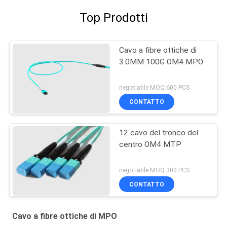
Top Prodotti
Cavo a fibre ottiche di
3.0MM 100G OM4 MPO
negotiable MOQ:600 PCS
CONTATTO
12 cavo del tronco del
centro OM4 MTP
negotiable MOQ:300 PCS
CONTATTO
Cavo a fibre ottiche di MPO