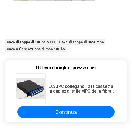
cavo di toppa di 10Gbs MPO
Cavo di toppa di OM4 Mpo
cavo a fibre ottiche di mpo 10Gbs
Ottieni il miglior prezzo per
LC/UPC collegano 12 la cassetta
in duplex di stile MPO della fibra
LGX
Continua