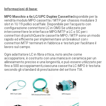
Informazioni di base:
MPO Maschio a 6x LC/UPC Duplex Cassette
disponibile per la
vendita modulo MPO cassetta / MTP per chassis modulare 3
slot in 1U 19 pollici scaffale. Disponibile per l'acquisto con
configurazione connettore LC in OM3.Se utilizzato per
interconnettere le interfacce MPO/MTP a LC o SC per i
connettori di patchQueste cassette MPO / MTP sono un modo
rapido ed efficiente per implementare un breakout con i
connettori MTP terminati in fabbrica e testati per facilitare il
lavoro sul campo.
Ogni adattatore LC in fibra ottica, noto anche come
accoppiatore, è costruito con una manica in ceramica per un
allineamento preciso e una longevità, e può essere utilizzato per
fino a 500 accoppiamenti,ciascuna cassetta LC-MPO è testata
secondo gli standard di prestazione del settore TIA.