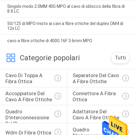
Singolo modo 2.0MM 40G MPO al cavo di sblocco della fibra di
8 X LC
50/125 di MPO misto ai cavi a fibre ottiche del duplex OM4 di
12x LC
cavo a fibre ottiche di 400G 16F 3.6mm MPO
Categorie popolari
Tutti
Cavo Di Toppa A 
Separatore Del Cavo 
Fibra Ottica
A Fibre Ottiche
Accoppiatore Del 
Connettore A Fibra 
Cavo A Fibre Ottiche
Ottica
Quadro 
Adattatore Del 
D'interconnessione 
Cavo A Fibre Ottiche
Di HD
Quadro 
Wdm Di Fibra Ottica